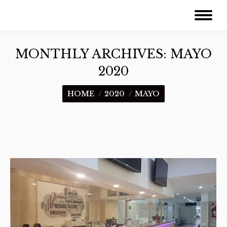
MONTHLY ARCHIVES:
MAYO
2020
You are here:
HOME
2020
MAYO