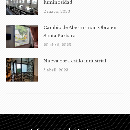
luminosidad
2 mayo, 2023
Cambio de Abertura sin Obra en
Santa Bárbara
20 abril, 2023
Nueva obra estilo industrial
5 abril, 2023