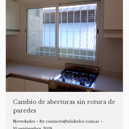
Cambio de aberturas sin rotura de
paredes
Novedades
By
contacto@alukolor.com.ar
10 septiembre, 2019