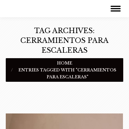
TAG ARCHIVES:
CERRAMIENTOS PARA
ESCALERAS
You are here:
HOME
ENTRIES TAGGED WITH "CERRAMIENTOS
PARA ESCALERAS"